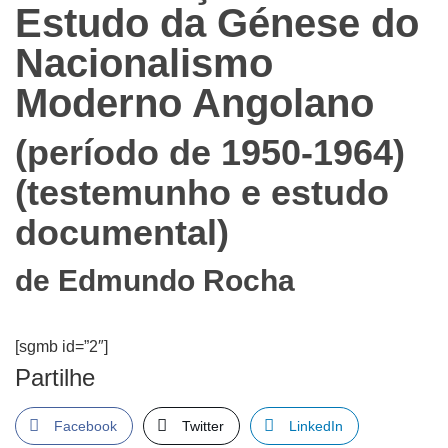
Estudo da Génese do
Nacionalismo
Moderno Angolano
(período de 1950-1964)
(testemunho e estudo
documental)
de
Edmundo Rocha
[sgmb id=”2″]
Partilhe
Facebook
Twitter
LinkedIn