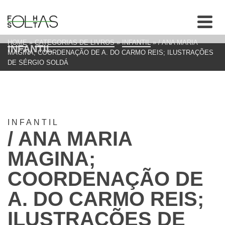
HOME
»
CATEGORIAS DE LIVROS
»
INFANTIL
»
/ ANA MARIA
INFANTIL
MAGINA; COORDENAÇÃO DE A. DO CARMO REIS; ILUSTRAÇÕES
DE SÉRGIO SOLDÁ
INFANTIL
/ ANA MARIA
MAGINA;
COORDENAÇÃO DE
A. DO CARMO REIS;
ILUSTRAÇÕES DE