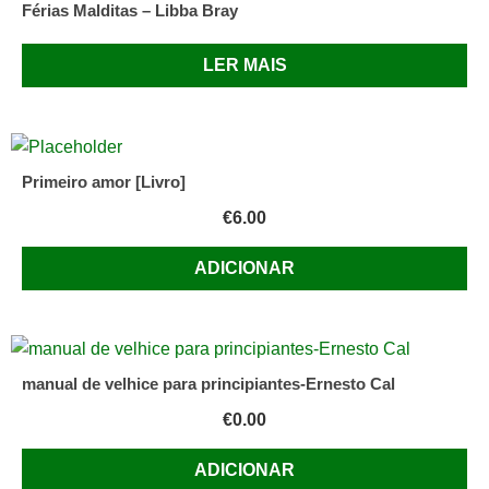
Férias Malditas – Libba Bray
LER MAIS
Primeiro amor [Livro]
€
6.00
ADICIONAR
manual de velhice para principiantes-Ernesto Cal
€
0.00
ADICIONAR