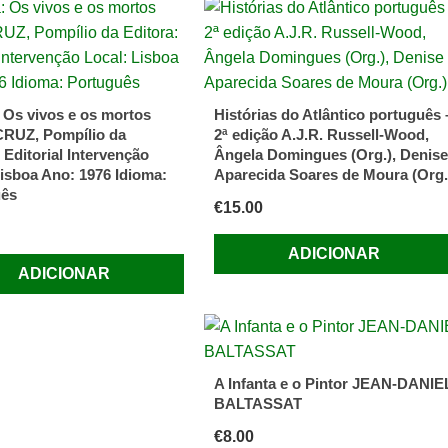
 Os vivos e os mortos
Histórias do Atlântico português 
CRUZ, Pompílio da
2ª edição A.J.R. Russell-Wood,
 Editorial Intervenção
Ângela Domingues (Org.), Denise
Lisboa Ano: 1976 Idioma:
Aparecida Soares de Moura (Org.
uês
€
15.00
ADICIONAR
ADICIONAR
A Infanta e o Pintor JEAN-DANIE
BALTASSAT
€
8.00