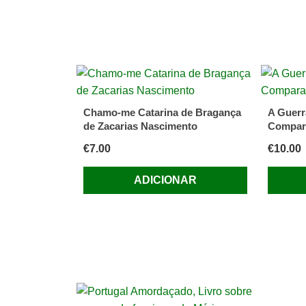
Chamo-me Catarina de Bragança
A Guerr
de Zacarias Nascimento
Compar
€
7.00
€
10.00
ADICIONAR