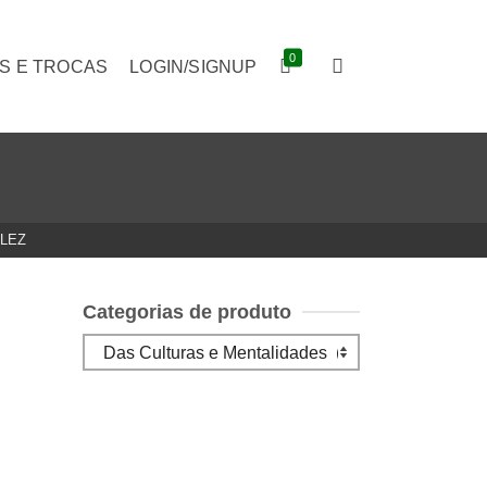
0
S E TROCAS
LOGIN/SIGNUP
LLEZ
Categorias de produto