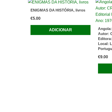
ENIGMAS DA HISTÓRIA, livros
€
5.00
Angola:
ADICIONAR
Autor: 
Editora:
Local: 
Portug
€
9.00