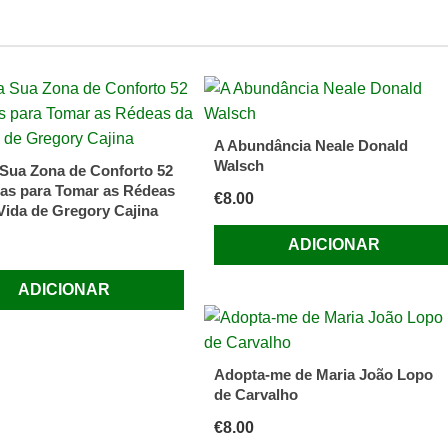
o
A Abundância Neale Donald
Walsch
 Sua Zona de Conforto 52
as para Tomar as Rédeas
€
8.00
Vida de Gregory Cajina
ADICIONAR
ADICIONAR
Adopta-me de Maria João Lopo
de Carvalho
€
8.00