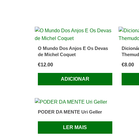
O Mundo Dos Anjos E Os Devas
Dicioná
de Michel Coquet
Themud
€
12.00
€
8.00
ADICIONAR
PODER DA MENTE Uri Geller
LER MAIS