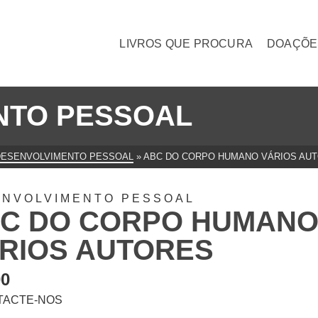
LIVROS QUE PROCURA
DOAÇÕE
NTO PESSOAL
DESENVOLVIMENTO PESSOAL
»
ABC DO CORPO HUMANO VÁRIOS AU
ENVOLVIMENTO PESSOAL
C DO CORPO HUMAN
RIOS AUTORES
00
TACTE-NOS