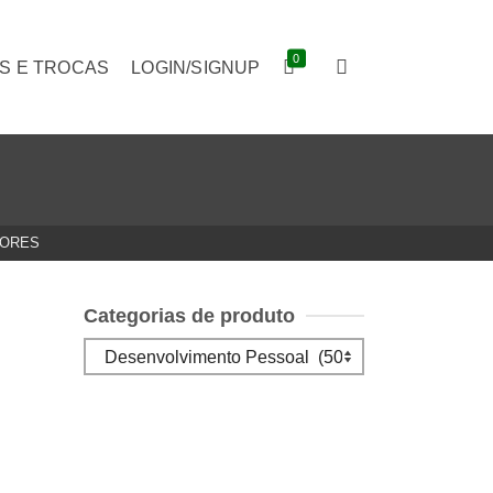
0
S E TROCAS
LOGIN/SIGNUP
TORES
Categorias de produto
O