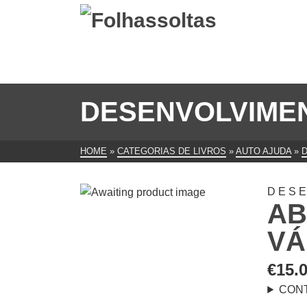
DESENVOLVIME
HOME
»
CATEGORIAS DE LIVROS
»
AUTO AJUDA
»
DES
AB
VÁ
€
15.
CON