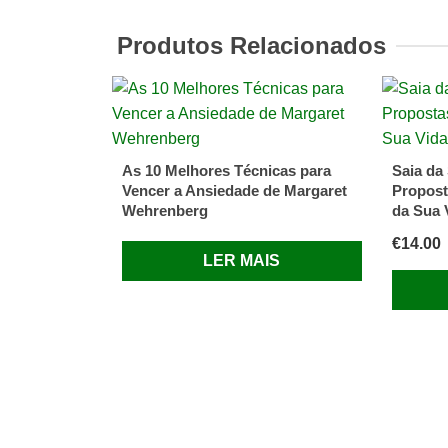
Corpo
Human
Produtos Relacionados
Vários
Autores
As 10 Melhores Técnicas para
Saia da
Vencer a Ansiedade de Margaret
Propost
Wehrenberg
da Sua 
€
14.00
LER MAIS