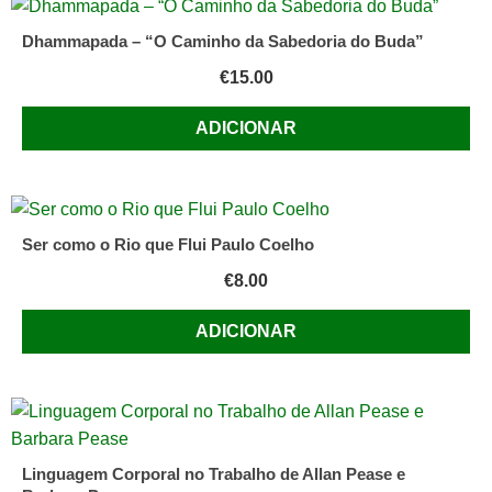
fadas
Dhammapada – “O Caminho da Sabedoria do Buda”
€
15.00
ADICIONAR
Ser como o Rio que Flui Paulo Coelho
€
8.00
ADICIONAR
Linguagem Corporal no Trabalho de Allan Pease e