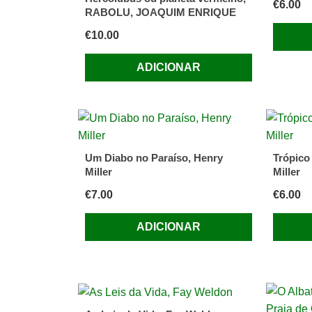
€
6.00
RABOLU, JOAQUIM ENRIQUE
€
10.00
ADICIONAR
Um Diabo no Paraíso, Henry
Trópico
Miller
Miller
€
7.00
€
6.00
ADICIONAR