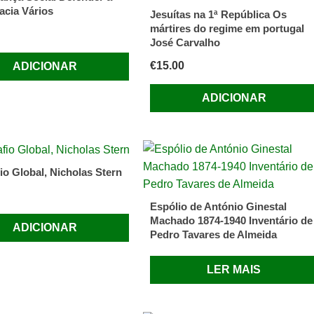
cia Vários
Jesuítas na 1ª República Os
mártires do regime em portugal
José Carvalho
€
15.00
ADICIONAR
ADICIONAR
io Global, Nicholas Stern
Espólio de António Ginestal
Machado 1874-1940 Inventário de
ADICIONAR
Pedro Tavares de Almeida
LER MAIS