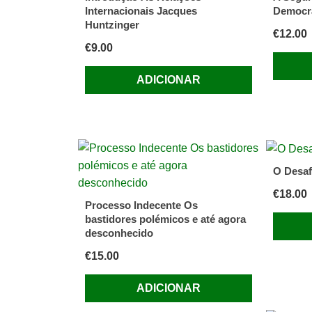
Internacionais Jacques
Democra
Huntzinger
€
12.00
€
9.00
ADICIONAR
O Desaf
€
18.00
Processo Indecente Os
bastidores polémicos e até agora
desconhecido
€
15.00
ADICIONAR