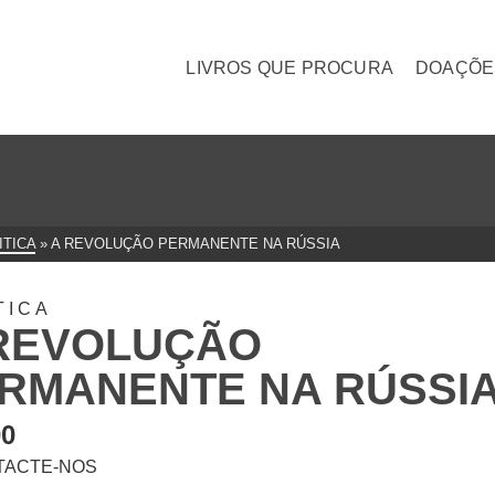
LIVROS QUE PROCURA
DOAÇÕE
ITICA
»
A REVOLUÇÃO PERMANENTE NA RÚSSIA
TICA
REVOLUÇÃO
RMANENTE NA RÚSSI
00
TACTE-NOS