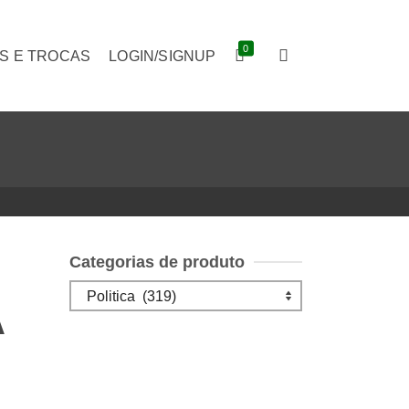
0
S E TROCAS
LOGIN/SIGNUP
Categorias de produto
A