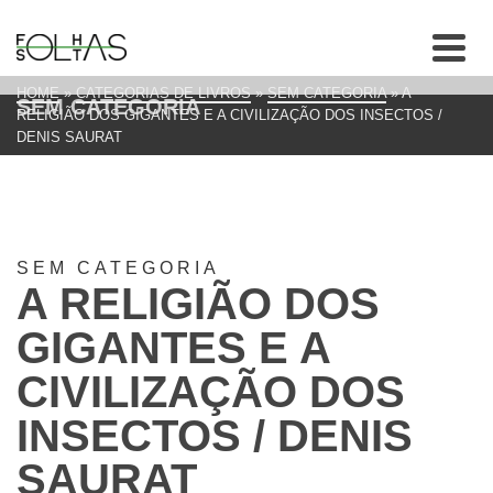
HOME
»
CATEGORIAS DE LIVROS
»
SEM CATEGORIA
»
A
SEM CATEGORIA
RELIGIÃO DOS GIGANTES E A CIVILIZAÇÃO DOS INSECTOS /
DENIS SAURAT
SEM CATEGORIA
A RELIGIÃO DOS
GIGANTES E A
CIVILIZAÇÃO DOS
INSECTOS / DENIS
SAURAT