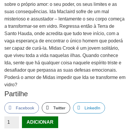
sobre o próprio amor: o seu poder, os seus limites e as
suas consequências. Ida Maclaird sofre de um mal
misterioso e assustador – lentamente o seu corpo começa
a transformar-se em vidro. Regressa então à Terra de
Santo Hauda, onde acredita que tudo teve início, com a
vaga esperança de encontrar o único homem que poderá
ser capaz de curá-la. Midas Crook é um jovem solitário,
que viveu toda a vida naquelas ilhas. Quando conhece
Ida, sente que há qualquer coisa naquele espírito triste e
desafiador que perpassa as suas defesas emocionais.
Poderá o amor de Midas impedir que Ida se transforme em
vidro?
Partilhe
Facebook
Twitter
LinkedIn
Quantidade
ADICIONAR
de