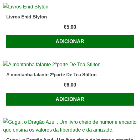
Livros Enid Blyton
€
5.00
ADICIONAR
A montanha falante 2ºparte De Tea Stilton
€
6.00
ADICIONAR
Gugui, o Dragão Azul , Um livro cheio de humor e encanto