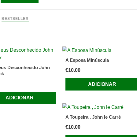
:
BESTSELLER
da
A Esposa Minúscula
eus Desconhecido John
€
10.00
ck
ADICIONAR
ADICIONAR
A Toupeira , John le Carré
€
10.00