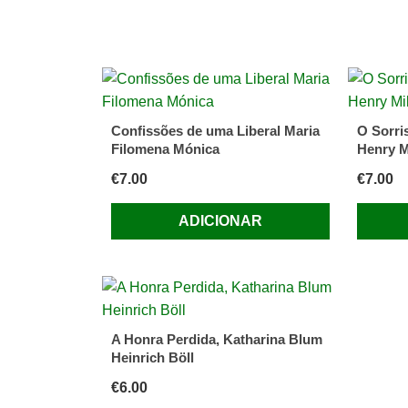
Confissões de uma Liberal Maria
O Sorri
Filomena Mónica
Henry M
€
7.00
€
7.00
ADICIONAR
A Honra Perdida, Katharina Blum
Heinrich Böll
€
6.00