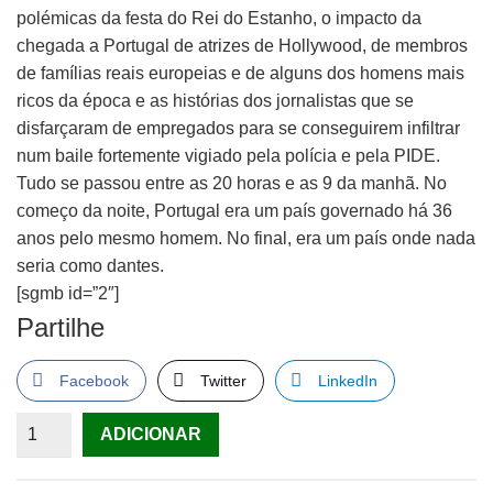
polémicas da festa do Rei do Estanho, o impacto da
chegada a Portugal de atrizes de Hollywood, de membros
de famílias reais europeias e de alguns dos homens mais
ricos da época e as histórias dos jornalistas que se
disfarçaram de empregados para se conseguirem infiltrar
num baile fortemente vigiado pela polícia e pela PIDE.
Tudo se passou entre as 20 horas e as 9 da manhã. No
começo da noite, Portugal era um país governado há 36
anos pelo mesmo homem. No final, era um país onde nada
seria como dantes.
[sgmb id=”2″]
Partilhe
Facebook
Twitter
LinkedIn
Quantidade
ADICIONAR
de
A