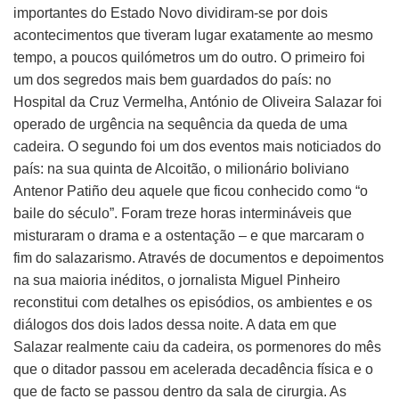
importantes do Estado Novo dividiram-se por dois
acontecimentos que tiveram lugar exatamente ao mesmo
tempo, a poucos quilómetros um do outro. O primeiro foi
um dos segredos mais bem guardados do país: no
Hospital da Cruz Vermelha, António de Oliveira Salazar foi
operado de urgência na sequência da queda de uma
cadeira. O segundo foi um dos eventos mais noticiados do
país: na sua quinta de Alcoitão, o milionário boliviano
Antenor Patiño deu aquele que ficou conhecido como “o
baile do século”. Foram treze horas intermináveis que
misturaram o drama e a ostentação – e que marcaram o
fim do salazarismo. Através de documentos e depoimentos
na sua maioria inéditos, o jornalista Miguel Pinheiro
reconstitui com detalhes os episódios, os ambientes e os
diálogos dos dois lados dessa noite. A data em que
Salazar realmente caiu da cadeira, os pormenores do mês
que o ditador passou em acelerada decadência física e o
que de facto se passou dentro da sala de cirurgia. As