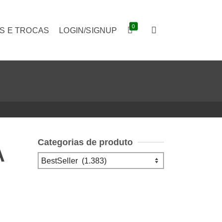
0
S E TROCAS
LOGIN/SIGNUP
Categorias de produto
A