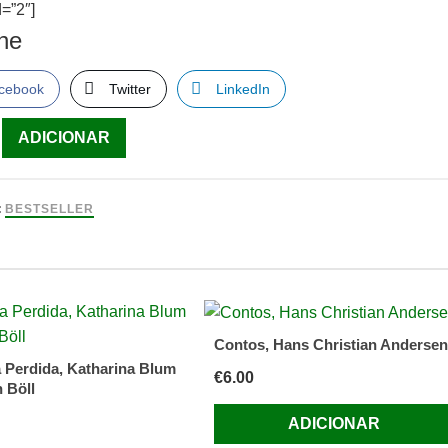
=”2″]
lhe
cebook
Twitter
LinkedIn
ade
ADICIONAR
nda
:
BESTSELLER
na
des
Contos, Hans Christian Andersen
 Perdida, Katharina Blum
€
6.00
 Böll
ADICIONAR