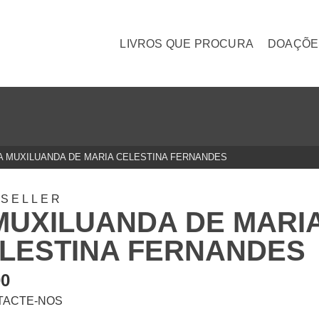
LIVROS QUE PROCURA
DOAÇÕE
A MUXILUANDA DE MARIA CELESTINA FERNANDES
TSELLER
MUXILUANDA DE MARI
LESTINA FERNANDES
00
TACTE-NOS