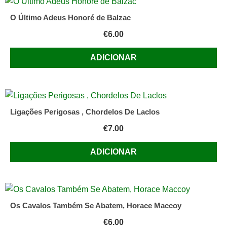
O Último Adeus Honoré de Balzac
€
6.00
ADICIONAR
Ligações Perigosas , Chordelos De Laclos
€
7.00
ADICIONAR
Os Cavalos Também Se Abatem, Horace Maccoy
€
6.00