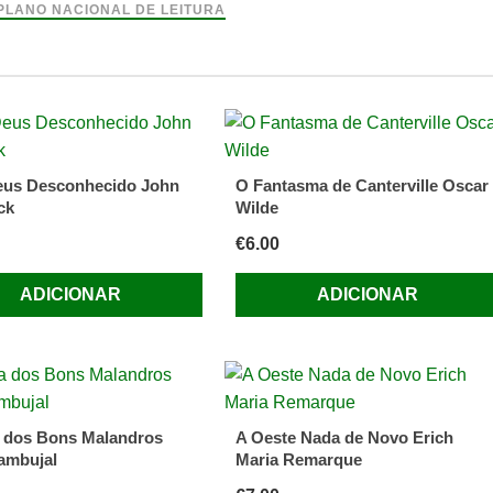
PLANO NACIONAL DE LEITURA
a
tin
eus Desconhecido John
O Fantasma de Canterville Oscar
ck
Wilde
€
6.00
h
ADICIONAR
ADICIONAR
 dos Bons Malandros
A Oeste Nada de Novo Erich
ambujal
Maria Remarque