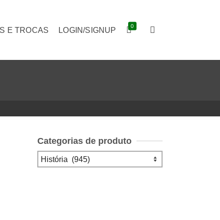
0
S E TROCAS
LOGIN/SIGNUP
Categorias de produto