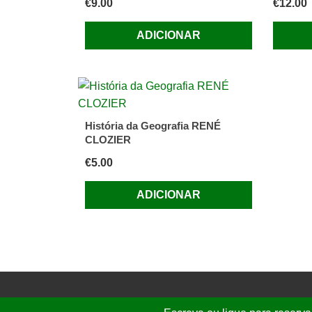
€
9.00
€
12.00
ADICIONAR
História da Geografia RENÉ
CLOZIER
€
5.00
ADICIONAR