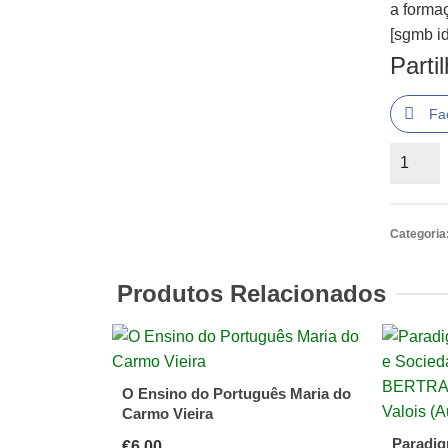
a forma
[sgmb id
Parti
Fa
Quantid
de
a
formaçã
Categoria
para
docente
Produtos Relacionados
amanhã
O Ensino do Português Maria do
Carmo Vieira
Paradig
€
6.00