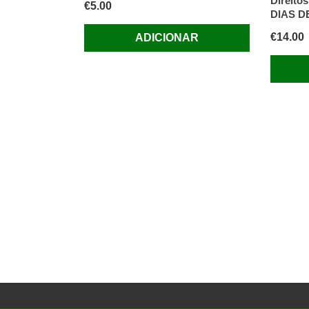
Direit
€
5.00
DIAS 
€
14.00
ADICIONAR