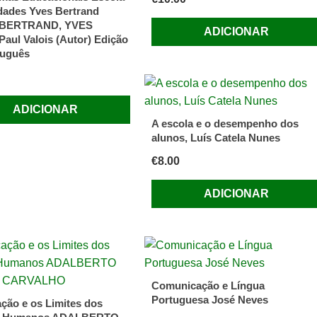
dades Yves Bertrand
) BERTRAND, YVES
ADICIONAR
Paul Valois (Autor) Edição
tuguês
ADICIONAR
A escola e o desempenho dos
alunos, Luís Catela Nunes
€
8.00
ADICIONAR
Comunicação e Língua
Portuguesa José Neves
ção e os Limites dos