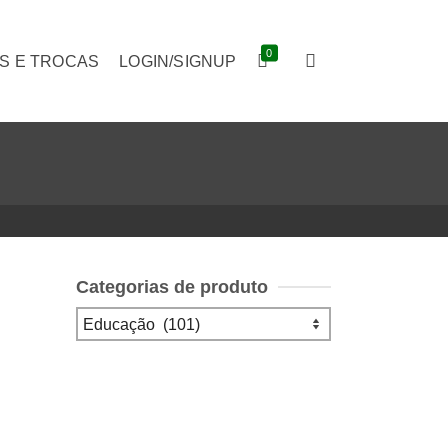
0
S E TROCAS
LOGIN/SIGNUP
Categorias de produto