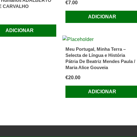
os Humanos ADALBERTO
€
7.00
DE CARVALHO
ADICIONAR
ADICIONAR
Meu Portugal, Minha Terra –
Selecta de Língua e História
Pátria De Beatriz Mendes Paula /
Maria Alice Gouveia
€
20.00
ADICIONAR