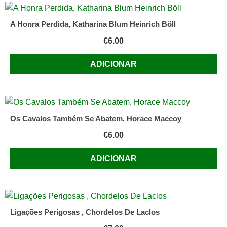
A Honra Perdida, Katharina Blum Heinrich Böll
€
6.00
ADICIONAR
Os Cavalos Também Se Abatem, Horace Maccoy
€
6.00
ADICIONAR
Ligações Perigosas , Chordelos De Laclos