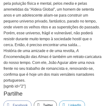
pela poluição física e mental, pelos
media
e pelas
arremetidas da “Aldeia Global”, um homem de setenta
anos e um adolescente aliam-se para construir um
pequeno universo privado, fantástico, parado no tempo,
onde vivem os velhos ritos e as superstições do passado.
Porém, esse universo, frágil e vulnerável, não poderá
resistir durante muito tempo à sociedade hostil que o
cerca. Então, é preciso encontrar uma saída…
História de uma amizade e de uma revolta,
A
Encomendação das Almas
é também um retrato-caricatura
do nosso tempo. Com ele, João Aguiar abre uma nova
frente no seu trabalho de romancista e, renovando-se,
confirma que é hoje um dos mais versáteis narradores
portugueses.
[sgmb id=”2″]
Partilhe
Facebook
Twitter
LinkedIn