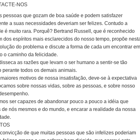
TACTE-NOS
s pessoas que gozam de boa saúde e podem satisfazer
nte a suas necessidades deveriam ser felizes. Contudo a
de é muito rara. Porquê? Bertrand Russell, que é reconhecido
 dos espíritos mais esclarecidos do nosso tempo, propõe nest
solução do problema e discute a forma de cada um encontrar e
io o caminho da felicidade.
disseca as razões que levam o ser humano a sentir-se tão
do perante todos os demais animais.
maiores motivos de nossa insatisfação, deve-se à expectativa
ocamos sobre nossas vidas, sobre as pessoas, e sobre nosso
 desempenho.
mos ser capazes de abandonar pouco a pouco a idéia que
 de nós mesmos e do mundo, e encarar a realidade da nossa
dade.
TOS
 convicção de que muitas pessoas que são infelizes poderiam