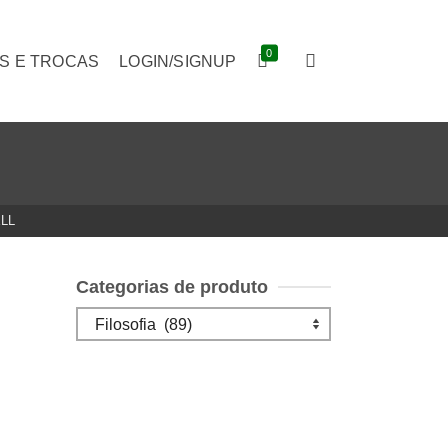
0
S E TROCAS
LOGIN/SIGNUP
LL
Categorias de produto