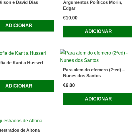
ilson e David Dias
Argumentos Políticos Morin,
Edgar
€
10.00
ADICIONAR
ADICIONAR
fia de Kant a Husserl
Para alem do efemero (2ªed) –
Nunes dos Santos
€
6.00
ADICIONAR
ADICIONAR
estrados de Altona