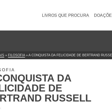
LIVROS QUE PROCURA
DOAÇÕE
AIS
»
FILOSOFIA
»
A CONQUISTA DA FELICIDADE DE BERTRAND RUSSE
SOFIA
CONQUISTA DA
LICIDADE DE
RTRAND RUSSELL
0