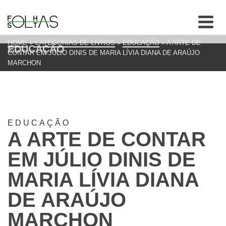
HOME
»
CATEGORIAS DE LIVROS
»
EDUCAÇÃO
»
A ARTE DE
EDUCAÇÃO
CONTAR EM JÚLIO DINIS DE MARIA LÍVIA DIANA DE ARAÚJO
MARCHON
EDUCAÇÃO
A ARTE DE CONTAR
EM JÚLIO DINIS DE
MARIA LÍVIA DIANA
DE ARAÚJO
MARCHON