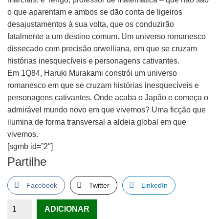
o que aparentam e ambos se dão conta de ligeiros
desajustamentos à sua volta, que os conduzirão
fatalmente a um destino comum. Um universo romanesco
dissecado com precisão orwelliana, em que se cruzam
histórias inesquecíveis e personagens cativantes.
Em 1Q84, Haruki Murakami constrói um universo
romanesco em que se cruzam histórias inesquecíveis e
personagens cativantes. Onde acaba o Japão e começa o
admirável mundo novo em que vivemos? Uma ficção que
ilumina de forma transversal a aldeia global em que
vivemos.
[sgmb id=”2″]
Partilhe
Facebook
Twitter
LinkedIn
Quantidade
ADICIONAR
de