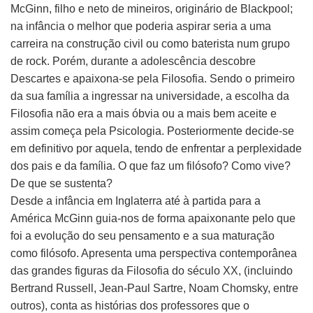
McGinn, filho e neto de mineiros, originário de Blackpool;
na infância o melhor que poderia aspirar seria a uma
carreira na construção civil ou como baterista num grupo
de rock. Porém, durante a adolescência descobre
Descartes e apaixona-se pela Filosofia. Sendo o primeiro
da sua família a ingressar na universidade, a escolha da
Filosofia não era a mais óbvia ou a mais bem aceite e
assim começa pela Psicologia. Posteriormente decide-se
em definitivo por aquela, tendo de enfrentar a perplexidade
dos pais e da família. O que faz um filósofo? Como vive?
De que se sustenta?
Desde a infância em Inglaterra até à partida para a
América McGinn guia-nos de forma apaixonante pelo que
foi a evolução do seu pensamento e a sua maturação
como filósofo. Apresenta uma perspectiva contemporânea
das grandes figuras da Filosofia do século XX, (incluindo
Bertrand Russell, Jean-Paul Sartre, Noam Chomsky, entre
outros), conta as histórias dos professores que o