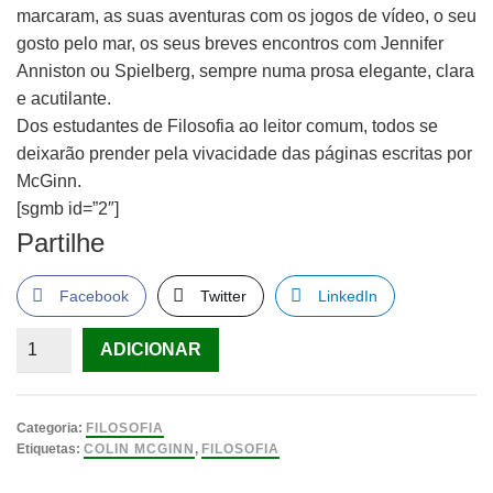
marcaram, as suas aventuras com os jogos de vídeo, o seu
gosto pelo mar, os seus breves encontros com Jennifer
Anniston ou Spielberg, sempre numa prosa elegante, clara
e acutilante.
Dos estudantes de Filosofia ao leitor comum, todos se
deixarão prender pela vivacidade das páginas escritas por
McGinn.
[sgmb id=”2″]
Partilhe
Facebook
Twitter
LinkedIn
Quantidade
ADICIONAR
Categoria:
FILOSOFIA
Etiquetas:
COLIN MCGINN
,
FILOSOFIA