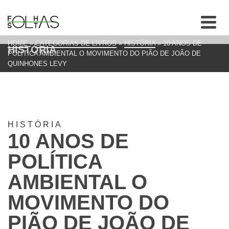
HOME
»
CATEGORIAS DE LIVROS
»
HISTÓRIA
»
10 ANOS DE
HISTÓRIA
POLÍTICA AMBIENTAL O MOVIMENTO DO PIÃO DE JOÃO DE
QUINHONES LEVY
HISTÓRIA
10 ANOS DE
POLÍTICA
AMBIENTAL O
MOVIMENTO DO
PIÃO DE JOÃO DE