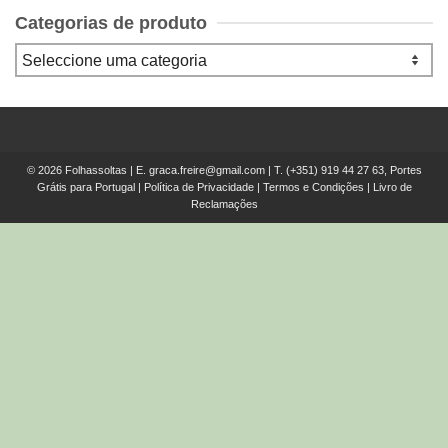
Categorias de produto
© 2026 Folhassoltas | E.
graca.freire@gmail.com
| T.
(+351) 919 44 27 63, Portes
Grátis para Portugal
|
Política de Privacidade
|
Termos e Condições
|
Livro de
Reclamações