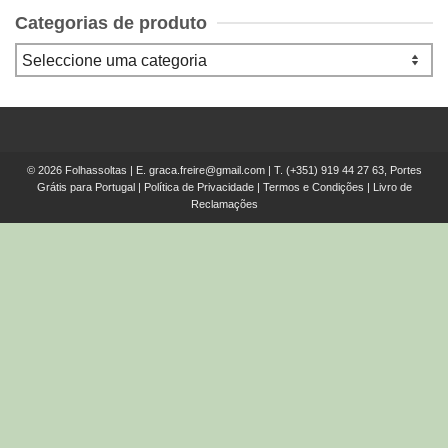
Categorias de produto
© 2026 Folhassoltas | E.
graca.freire@gmail.com
| T.
(+351) 919 44 27 63, Portes
Grátis para Portugal
|
Política de Privacidade
|
Termos e Condições
|
Livro de
Reclamações