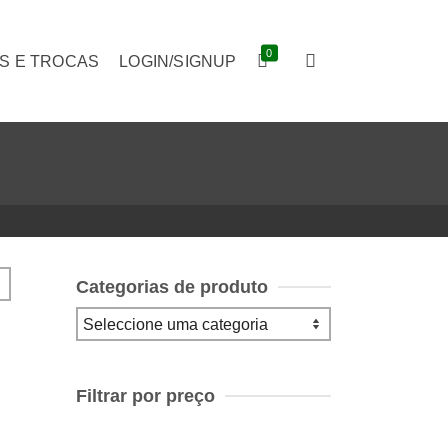
0
S E TROCAS
LOGIN/SIGNUP
Categorias de produto
Filtrar por preço
Preço