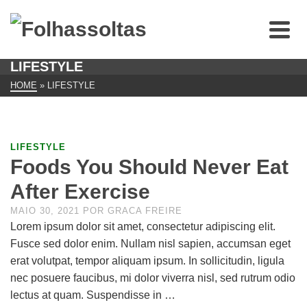
LIFESTYLE
HOME
»
LIFESTYLE
LIFESTYLE
Foods You Should Never Eat
After Exercise
MAIO 30, 2021
POR
GRACA FREIRE
Lorem ipsum dolor sit amet, consectetur adipiscing elit.
Fusce sed dolor enim. Nullam nisl sapien, accumsan eget
erat volutpat, tempor aliquam ipsum. In sollicitudin, ligula
nec posuere faucibus, mi dolor viverra nisl, sed rutrum odio
lectus at quam. Suspendisse in …