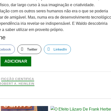
físico, dar largo curso à sua imaginação e criatividade.
elação com os outros seres humanos não era o que se poderia
icar de amigável. Mas, numa era de desenvolvimento tecnológico
ependência iria revelar-se indispensável. E Waldo descobriria
 a saber utilizar em proveito próprio.
lhe
cebook
Twitter
LinkedIn
ade
ADICIONAR
:
FICÇÃO CIENTIFICA
ROBERT A. HEINLEIN