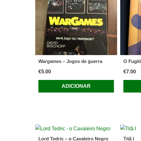
Wargames – Jogos de guerra
O Fugit
€
5.00
€
7.00
ADICIONAR
Lord Tedric – o Cavaleiro Negro
Titã I