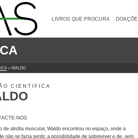
LIVROS QUE PROCURA
DOAÇÕE
ICA
ICA
»
WALDO
ÃO CIENTIFICA
ALDO
0
TACTE-NOS
o de atrofia muscular, Waldo encontrou no espaço, onde a
e não se fazia sentir, a possibilidade de sobreviver e de, sem