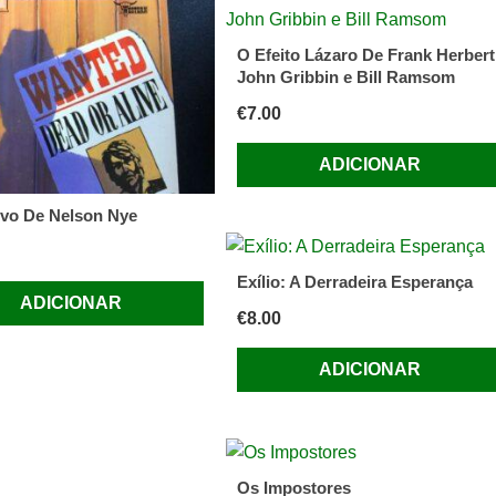
O Efeito Lázaro De Frank Herbert
John Gribbin e Bill Ramsom
€
7.00
ADICIONAR
ivo De Nelson Nye
Exílio: A Derradeira Esperança
ADICIONAR
€
8.00
ADICIONAR
Os Impostores