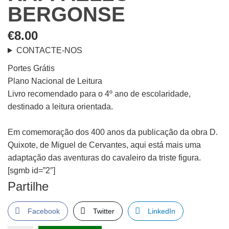
BERGONSE
€
8.00
CONTACTE-NOS
Portes Grátis
Plano Nacional de Leitura
Livro recomendado para o 4º ano de escolaridade,
destinado a leitura orientada.
Em comemoração dos 400 anos da publicação da obra D.
Quixote, de Miguel de Cervantes, aqui está mais uma
adaptação das aventuras do cavaleiro da triste figura.
[sgmb id=”2″]
Partilhe
Facebook
Twitter
LinkedIn