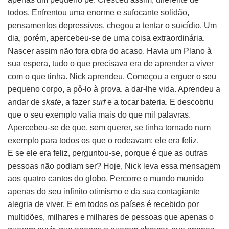
todos. Enfrentou uma enorme e sufocante solidão,
pensamentos depressivos, chegou a tentar o suicídio. Um
dia, porém, apercebeu-se de uma coisa extraordinária.
Nascer assim não fora obra do acaso. Havia um Plano à
sua espera, tudo o que precisava era de aprender a viver
com o que tinha. Nick aprendeu. Começou a erguer o seu
pequeno corpo, a pô-lo à prova, a dar-lhe vida. Aprendeu a
andar de
skate
, a fazer
surf
e a tocar bateria. E descobriu
que o seu exemplo valia mais do que mil palavras.
Apercebeu-se de que, sem querer, se tinha tornado num
exemplo para todos os que o rodeavam: ele era feliz.
E se ele era feliz, perguntou-se, porque é que as outras
pessoas não podiam ser? Hoje, Nick leva essa mensagem
aos quatro cantos do globo. Percorre o mundo munido
apenas do seu infinito otimismo e da sua contagiante
alegria de viver. E em todos os países é recebido por
multidões, milhares e milhares de pessoas que apenas o