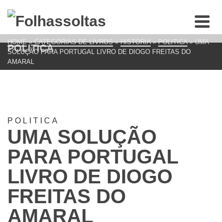
HOME
»
CATEGORIAS DE LIVROS
»
HISTÓRIA
»
POLITICA
»
UMA
POLITICA
SOLUÇÃO PARA PORTUGAL LIVRO DE DIOGO FREITAS DO
AMARAL
POLITICA
UMA SOLUÇÃO
PARA PORTUGAL
LIVRO DE DIOGO
FREITAS DO
AMARAL