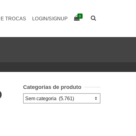
0
 E TROCAS
LOGIN/SIGNUP
Categorias de produto
O