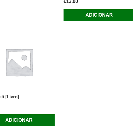
€
13.00
ADICIONAR
ti [Livro]
ADICIONAR