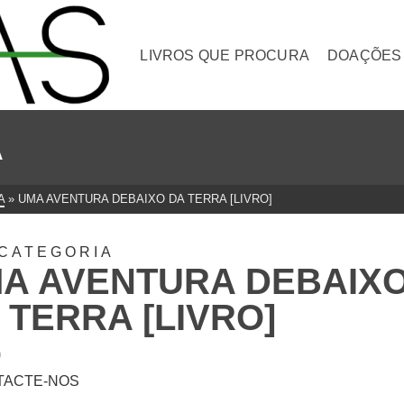
LIVROS QUE PROCURA
DOAÇÕES
A
A
»
UMA AVENTURA DEBAIXO DA TERRA [LIVRO]
CATEGORIA
A AVENTURA DEBAIX
 TERRA [LIVRO]
0
TACTE-NOS