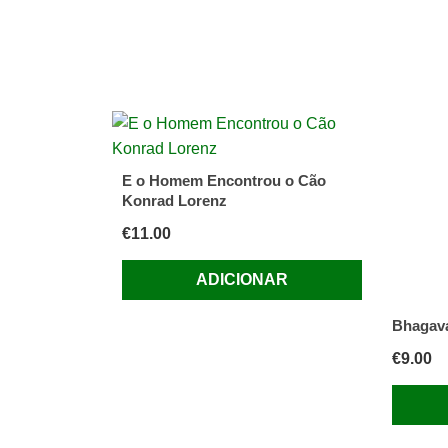
E o Homem Encontrou o Cão
Konrad Lorenz
€
11.00
ADICIONAR
Bhagava
€
9.00