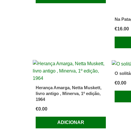
Na Pata
€
16.00
O solitá
€
0.00
Herança Amarga, Netta Muskett,
livro antigo , Minerva, 1º edição,
1964
€
0.00
ADICIONAR