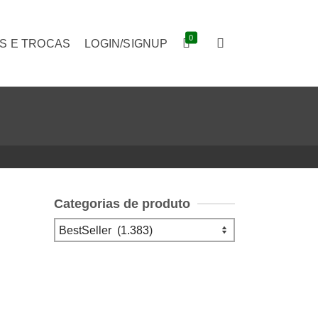
0
S E TROCAS
LOGIN/SIGNUP
Categorias de produto