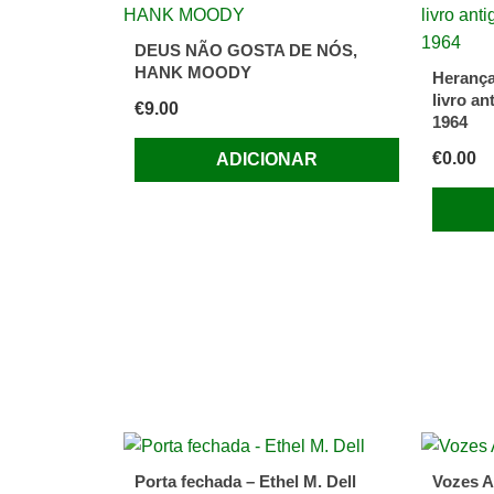
DEUS NÃO GOSTA DE NÓS,
HANK MOODY
Herança
livro an
€
9.00
1964
€
0.00
ADICIONAR
Porta fechada – Ethel M. Dell
Vozes A