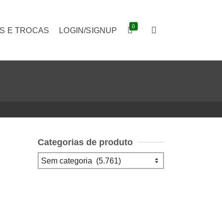
0
S E TROCAS
LOGIN/SIGNUP
Categorias de produto