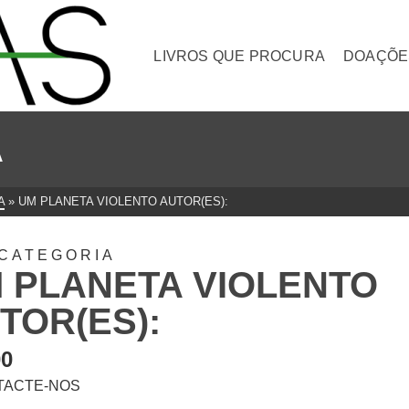
LIVROS QUE PROCURA
DOAÇÕE
A
A
»
UM PLANETA VIOLENTO AUTOR(ES):
CATEGORIA
 PLANETA VIOLENTO
TOR(ES):
00
TACTE-NOS