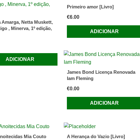
Primeiro amor [Livro]
€
6.00
 Amarga, Netta Muskett,
tigo , Minerva, 1º edição,
ADICIONAR
ADICIONAR
James Bond Licença Renovada
Iam Fleming
€
0.00
ADICIONAR
noitecidas Mia Couto
A Herança do Vazio [Livro]