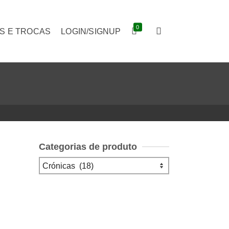
0
S E TROCAS
LOGIN/SIGNUP
Categorias de produto