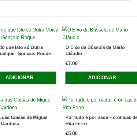
co
do que Isto só Outra
O Eixo da Bússola de Mário
ualquer Gonçalo Roque
Cláudio
€
7.00
ADICIONAR
ADICIONAR
 das Coisas de Miguel
Por tudo e por nada – crónicas d
 Cardoso
Rita Ferro
€
5.00