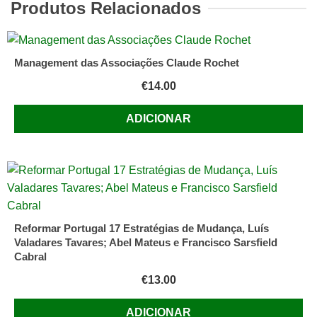
Marinho
Produtos Relacionados
e
Pinto
Management das Associações Claude Rochet
€
14.00
ADICIONAR
Reformar Portugal 17 Estratégias de Mudança, Luís
Valadares Tavares; Abel Mateus e Francisco Sarsfield
Cabral
€
13.00
ADICIONAR