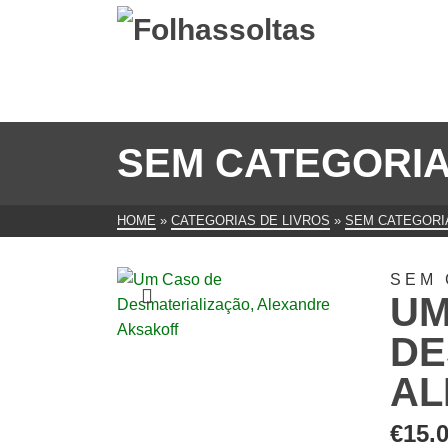
SEM CATEGORI
HOME
»
CATEGORIAS DE LIVROS
»
SEM CATEGORI
SEM 
UM
DE
AL
€
15.