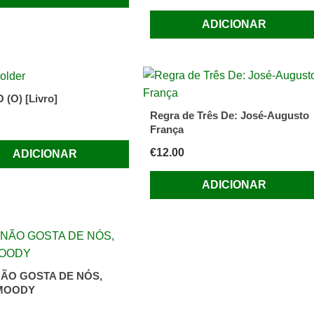
ADICIONAR
(O) [Livro]
Regra de Três De: José-Augusto
França
€
12.00
ADICIONAR
ADICIONAR
ÃO GOSTA DE NÓS,
MOODY