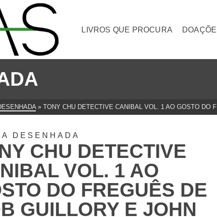
LIVROS QUE PROCURA
DOAÇÕE
ADA
DESENHADA
»
TONY CHU DETECTIVE CANIBAL VOL. 1 AO GOSTO DO 
DA DESENHADA
NY CHU DETECTIVE
NIBAL VOL. 1 AO
STO DO FREGUÊS DE
B GUILLORY E JOHN