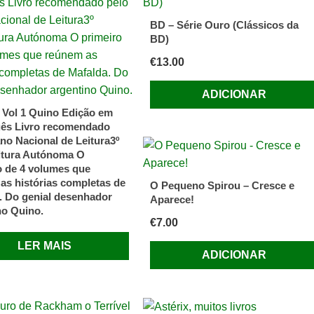
BD – Série Ouro (Clássicos da
s
BD)
€
13.00
ADICIONAR
 Vol 1 Quino Edição em
ês Livro recomendado
ano Nacional de Leitura3º
itura Autónoma O
o de 4 volumes que
as histórias completas de
O Pequeno Spirou – Cresce e
. Do genial desenhador
Aparece!
no Quino.
€
7.00
LER MAIS
ADICIONAR