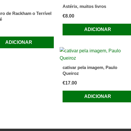
Astérix, muitos livros
ro de Rackham o Terrível
€
8.00
é
ADICIONAR
ADICIONAR
cativar pela imagem, Paulo
Queiroz
€
17.00
ADICIONAR