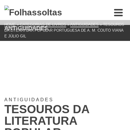
HOME
»
CATEGORIAS DE LIVROS
»
ANTIGUIDADES
»
TESOUROS
ANTIGUIDADES
DA LITERATURA POPULAR PORTUGUESA DE A. M. COUTO VIANA
E JÚLIO GIL
ANTIGUIDADES
TESOUROS DA
LITERATURA