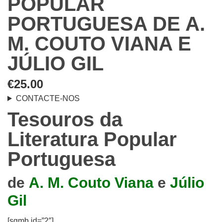
POPULAR
PORTUGUESA DE A.
M. COUTO VIANA E
JÚLIO GIL
€
25.00
CONTACTE-NOS
Tesouros da
Literatura Popular
Portuguesa
de
A. M. Couto Viana
e
Júlio
Gil
[sgmb id=”2″]