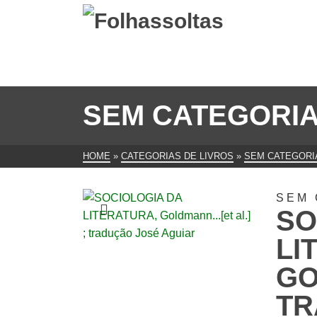
SEM CATEGORI
HOME
»
CATEGORIAS DE LIVROS
»
SEM CATEGORI
SEM 
SO
LI
GO
TR