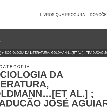
LIVROS QUE PROCURA
DOAÇÕE
A
A
»
SOCIOLOGIA DA LITERATURA, GOLDMANN…[ET AL.] ; TRADUÇÃO 
CATEGORIA
CIOLOGIA DA
TERATURA,
LDMANN…[ET AL.] ;
ADUÇÃO JOSÉ AGUIA