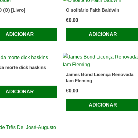
(O) [Livro]
O solitário Faith Baldwin
€
0.00
ADICIONAR
ADICIONAR
da morte dick haskins
James Bond Licença Renovada
Iam Fleming
€
0.00
ADICIONAR
ADICIONAR