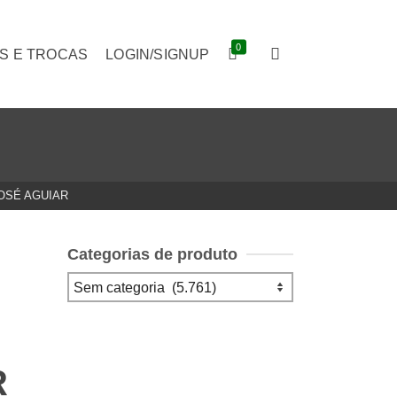
0
S E TROCAS
LOGIN/SIGNUP
JOSÉ AGUIAR
Categorias de produto
R