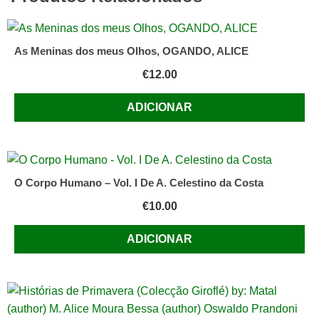
de
Marcel
Proust
As Meninas dos meus Olhos, OGANDO, ALICE
€
12.00
ADICIONAR
O Corpo Humano – Vol. I De A. Celestino da Costa
€
10.00
ADICIONAR