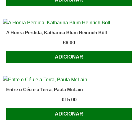
A Honra Perdida, Katharina Blum Heinrich Böll
€
6.00
ADICIONAR
Entre o Céu e a Terra, Paula McLain
€
15.00
ADICIONAR