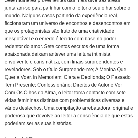
Sete mulheres provenientes das mais diversas áreas
juntaram-se para partilhar com o leitor o seu olhar sobre o
mundo. Nalguns casos partindo da experiência real,
ficcionaram um universo de encontros e desencontros em
que os protagonistas são fruto de uma criatividade
inesgotável e o enredo é tecido com base no poder
redentor do amor. Sete contos escritos de uma forma
apaixonada deixam antever uma leitura intimista,
envolvente e carismática, com finais surpreendentes e
reveladores. Sob o título Surpreende-me; A Menina Que
Queria Voar. In Memoriam; Clara e Deolionda; O Passado
Tem Presente; Confessionário; Direitos de Autor e Ver
Com Os Olhos da Alma, o leitor toma contacto com sete
vidas femininas distintas com problemáticas diversas e
vários desfechos. Uma compilação arrebatadora, original e
poderosa que devolve ao leitor a consciência de que estas
poderiam ser as suas histórias.