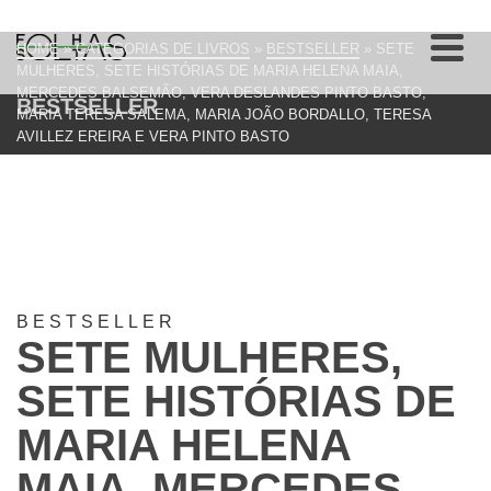
HOME
»
CATEGORIAS DE LIVROS
»
BESTSELLER
»
SETE
MULHERES, SETE HISTÓRIAS DE MARIA HELENA MAIA,
MERCEDES BALSEMÃO, VERA DESLANDES PINTO BASTO,
BESTSELLER
MARIA TERESA SALEMA, MARIA JOÃO BORDALLO, TERESA
AVILLEZ EREIRA E VERA PINTO BASTO
BESTSELLER
SETE MULHERES,
SETE HISTÓRIAS DE
MARIA HELENA
MAIA, MERCEDES