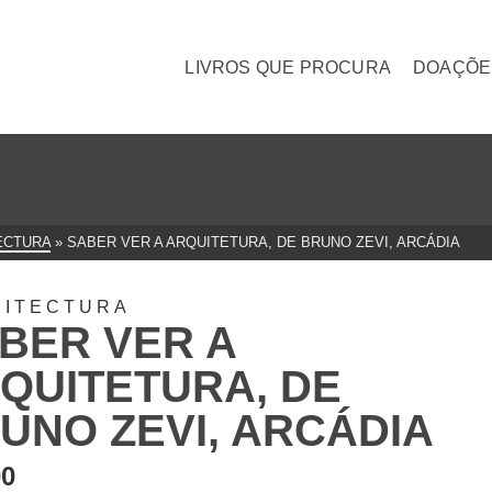
LIVROS QUE PROCURA
DOAÇÕE
ECTURA
»
SABER VER A ARQUITETURA, DE BRUNO ZEVI, ARCÁDIA
UITECTURA
BER VER A
QUITETURA, DE
UNO ZEVI, ARCÁDIA
00