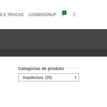
0
S E TROCAS
LOGIN/SIGNUP
Categorias de produto