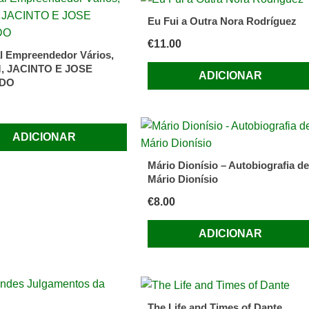
Eu Fui a Outra Nora Rodríguez
€
11.00
s
l Empreendedor Vários,
, JACINTO E JOSE
ADICIONAR
DO
ADICIONAR
Mário Dionísio – Autobiografia de
Mário Dionísio
€
8.00
ADICIONAR
The Life and Times of Dante