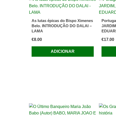
Obra,
Gastão,
Marque
As lutas épicas do Bispo Ximenes
Portuga
Belo. INTRODUÇÃO DO DALAI –
JARDIM
LAMA
EDUAR
€
8.00
€
17.00
ADICIONAR