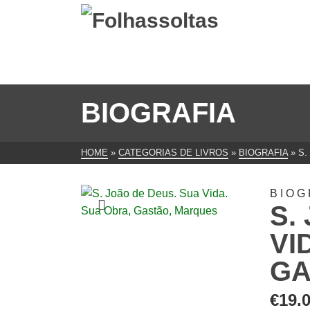
BIOGRAFIA
HOME
»
CATEGORIAS DE LIVROS
»
BIOGRAFIA
»
S.
BIOG
S.
VI
GA
€
19.