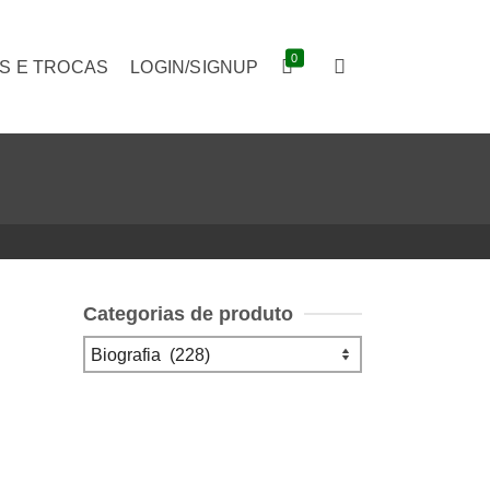
0
S E TROCAS
LOGIN/SIGNUP
Categorias de produto