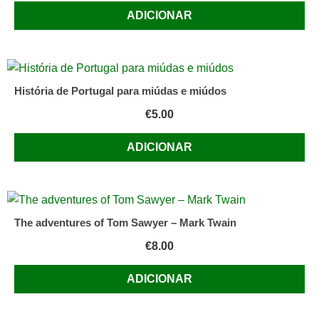
teu
ADICIONAR
Bairro
História de Portugal para miúdas e miúdos
€
5.00
ADICIONAR
The adventures of Tom Sawyer – Mark Twain
€
8.00
ADICIONAR