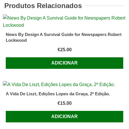
Stabenow
Produtos Relacionados
News By Design A Survival Guide for Newspapers Robert
Lockwood
€
25.00
ADICIONAR
A Vida De Liszt, Edições Lopes da Graça, 2ª Edição.
€
15.00
ADICIONAR