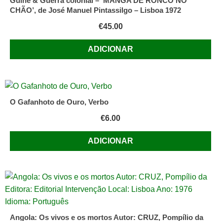
Guiné & Guerra colonial – ‘MANGA DE RONCO NO
CHÃO’, de José Manuel Pintassilgo – Lisboa 1972
€
45.00
ADICIONAR
O Gafanhoto de Ouro, Verbo
€
6.00
ADICIONAR
Angola: Os vivos e os mortos Autor: CRUZ, Pompílio da