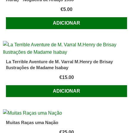
€
5.00
ADICIONAR
La Terrible Aventure de M. Varral M.Henry de Brisay
Ilustrações de Madame Isabay
€
15.00
ADICIONAR
Muitas Raças uma Nação
€
25.00