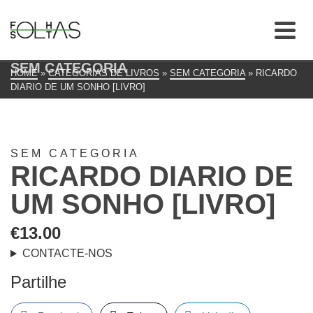
SEM CATEGORIA
HOME
»
CATEGORIAS DE LIVROS
»
SEM CATEGORIA
»
RICARDO
DIARIO DE UM SONHO [LIVRO]
SEM CATEGORIA
RICARDO DIARIO DE
UM SONHO [LIVRO]
€
13.00
CONTACTE-NOS
Partilhe